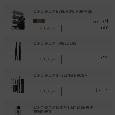
NANOBROW
EYEBROW POMADE
إختر لون
٥٧ د.إ.‏
أضف إلى السلة
NANOBROW
TWEEZERS
٣٤ د.إ.‏
أضف إلى السلة
NANOBROW
STYLING BRUSH
١٠٤ د.إ.‏
أضف إلى السلة
NANOBROW
MICELLAR MAKEUP
REMOVER