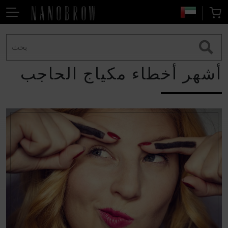
أشهر أخطاء مكياج الحاجب