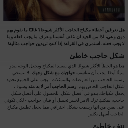
هل تعرفين أخطاء مكياج الحاجب الأكثر شيوعا؟ غالبًا ما نقوم بهم
دون وعي، لذا من الجيد ان نثقف أنفسنا ونعرف ما يجب فعله وما
لا يجب فعله. استمري في القراءة إذا كنتِ تريدين حواجب مثالية!
شكل حاجب خاطئ
هذا هو الخطأ الأكثر شيوعًا الذي يفسد المكياج ويجعل الوجه يبدو
سيئًا أيضًا. يجب أن
تتناسب حواجبك مع شكل وجهك.
لا تنسخي
رسمة الحاجب من العارضات والممثلات - يجب على الجميع تحديد
شكل الحاجب الخاص بهم.
رسم الحاجب أمر لا بد منه
وسوف
يجعل مكياجك يبدو في أفضل شكل. للحصول على أفضل شكل
حاجب، يمكنكِ ترك الامر لخبير تجميل أو فنان حواجب - لكي تكوني
على يقين من انها رسمت بشكل احترافي مما يجعل تطبيق مكياج
الحاجب أسهل بكثير.
نتف خاطئ