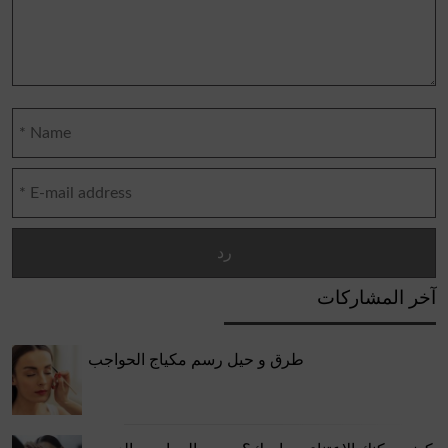
آخر المشاركات
طرق و حيل رسم مكياج الحواجب