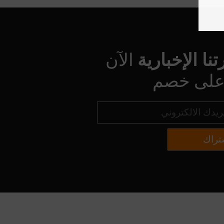
ا الإخبارية
الآن
على خصم
تراك