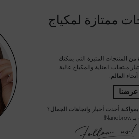
— منتجات ممتازة لمكياج
من المنتجات المثيرة التي يمكنك
ي مجموعة Nanobrow. يتم اختيار منتجات العناية والمكياج عالية
حاء العالم.
عرضنا
بمواكبة أحدث أخبار واتجاهات الجمال؟
Na!