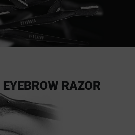
NANOBROW EYEBROW RAZOR - بشرة