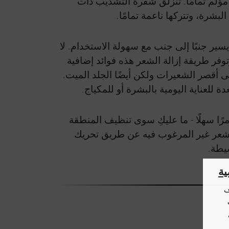
مؤلم تمامًا. تنزلق شفرة التشذيب ذات
شرة، وتتركها ناعمة تمامًا.
 يسير جنبًا إلى جنب مع سهولة الاستخدام. لا
توفر طريقة إزالة الشعر هذه فوائد إضافية
 أقصر الشعيرات ولكن أيضًا الجلد الميت.
للعناية اليومية بالبشرة أو للمكياج.
رًا سهلًا - ما عليكِ سوى تنظيف المنطقة
الشعر غير المرغوب فيه عن طريق تحريك
يطة.
ة
ف