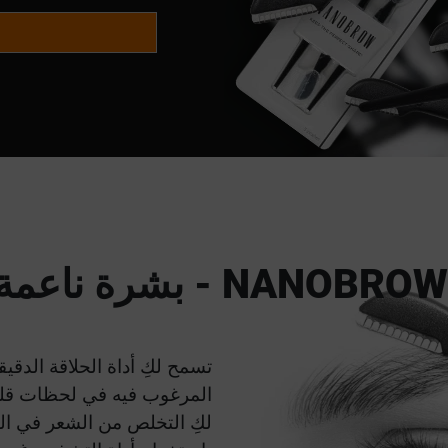
 ناعمة في لمح البصر
تسمح لكِ أداة الحلاقة الدقي
المرغوب فيه في لحظات قليل
لكِ التخلص من الشعر في الم