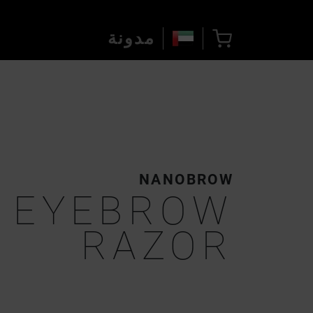
مدونة
NANOBROW
EYEBROW
RAZOR