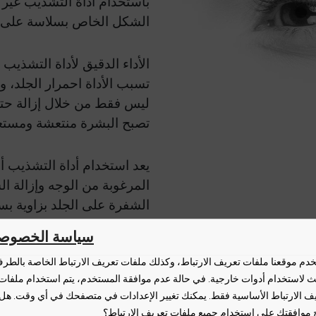
باستخدام أداة التشذيب غير 
الشكل الخاص بسلاسة على الب
الأداء الدقيق لأداة التشذيب
تسبب الأداة احمرار الجلد، و
ليس فقط من خلال إزالة حتى
تصبح البشرة منتعشة ومستعدة 
يعد استخدام أداة التشذيب أم
المرغوبة من الوجه وإزالة 
الشفرة على الجلد بزاوية بس
سياسة الخصوصي
دم موقعنا ملفات تعريف الارتباط، وكذلك ملفات تعريف الارتباط الخاصة بالطر
لث لاستخدام أدوات خارجية. في حالة عدم موافقة المستخدم، يتم استخدام ملفات
ف الارتباط الأساسية فقط. يمكنك تغيير الإعدادات في متصفحك في أي وقت. هل
 موافقتك على استخدام جميع ملفات تعريف الارتباط؟