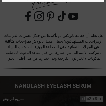
هل تعلم أن فعالية نانولاش تم تأكيدها من خلال عشرات الدراسات
ومراجعات المستهلكين؟ يحظى مصل نانولاش
بمراجعات متألقة
في المجلات النسائية وفي الصحافة المهنية
! لقد وثقت النساء
بالتركيبة الآمنة التي تم اختبارها من قبل معاهد البحوث المختلفة.
المكونات لا تغير لون القزحية وتم اختبارها من قبل أطباء العيون.
NANOLASH EYELASH SERUM
x1
x2
x3
+
سيروم الرموش