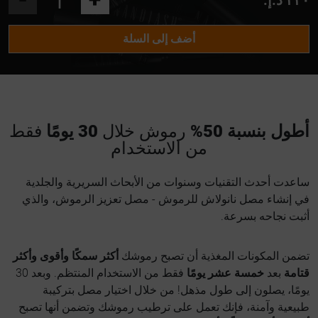
أضف إلى السلة
أطول بنسبة 50%
رموش خلال
30 يومًا
فقط
من الاستخدام
ساعدت أحدث التقنيات وسنوات من الأبحاث السريرية والجلدية
في إنشاء مصل نانولاش للرموش - مصل تعزيز الرموش، والذي
أثبت نجاحه بسرعة.
تضمن المكونات المغذية أن تصبح رموشك
أكثر سمكًا وأقوى وأكثر
قتامة
بعد
خمسة عشر يومًا
فقط من الاستخدام المنتظم. وبعد 30
يومًا، يصلون إلى طول مذهل! من خلال اختيار مصل بتركيبة
طبيعية وآمنة، فإنك تعمل على ترطيب رموشك وتضمن أنها تصبح