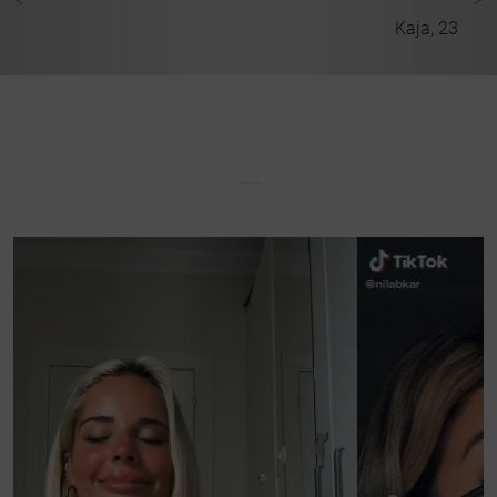
 33
Kaja, 23