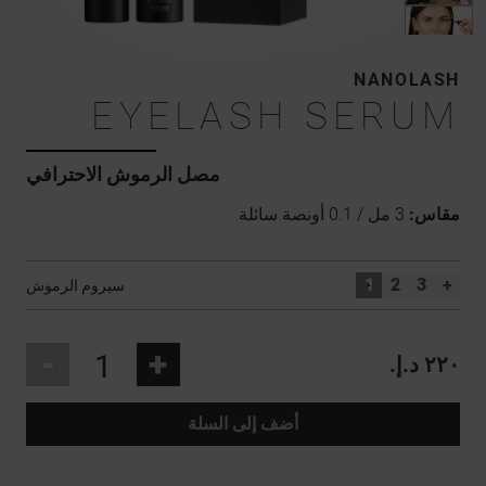
NANOLASH
EYELASH SERUM
مصل الرموش الاحترافي
مقاس:
3 مل / 0.1 أونصة سائلة
1
2
3
+
سيروم الرموش
-
+
٢٢٠ د.إ.‏
أضف إلى السلة