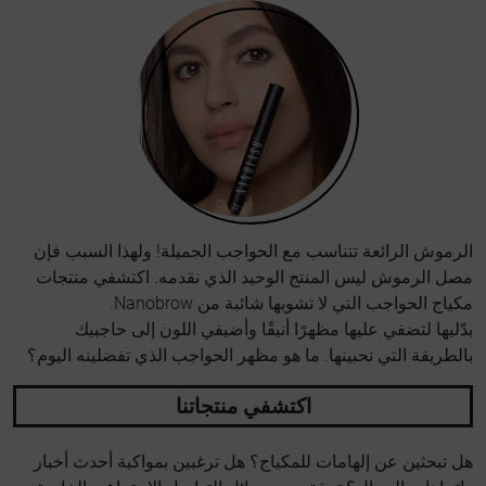
الرموش الرائعة تتناسب مع الحواجب الجميلة! ولهذا السبب فإن
مصل الرموش ليس المنتج الوحيد الذي نقدمه. اكتشفي منتجات
مكياج الحواجب التي لا تشوبها شائبة من Nanobrow.
بدّليها لتضفي عليها مظهرًا أنيقًا وأضيفي اللون إلى حاجبيك
بالطريقة التي تحبينها. ما هو مظهر الحواجب الذي تفضلينه اليوم؟
اكتشفي منتجاتنا
هل تبحثين عن إلهامات للمكياج؟ هل ترغبين بمواكبة أحدث أخبار