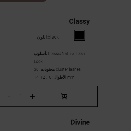
Classy
black
اللون:
Classic Natural Lash
أسلوب:
Look
36 cluster lashes
محتويات:
10, 12, 14 mm
الأطوال:
-
+
Divine