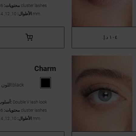
36 cluster lashes
محتويات:
10, 12, 14 mm
الأطوال:
١٠٤ د.إ.‏
Charm
black
اللون:
Double V lash look
أسلوب:
36 cluster lashes
محتويات:
10, 12, 14 mm
الأطوال: