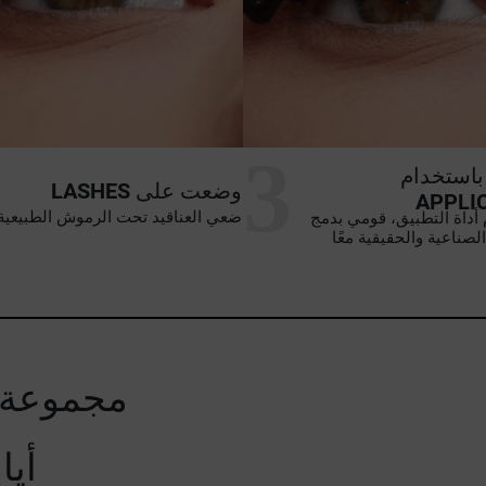
3
استخدام
وضعت على
LASHES
APPLI
ضعي العناقيد تحت الرموش الطبيعية
أداة التطبيق، قومي بدمج
صناعية والحقيقية معًا
مجموعة 
7 أ