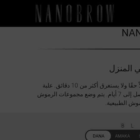
NAN
 المنزل
احصلي على وصلات الرموش الخاصة بكِ مع Nanolash! يعد تطبيق مجموعات الرموش هذه أمرًا سهلاً حقًا ولا يستغرق أكثر من 10 دقائق. علبة
واحدة من الرموش تتيح لـ 4-6 تطبيقات، حسب حجم عينك، ويمكن أن يدوم كل مظهر للرموش لمدة تصل إلى 7 أيام. يتم وضع مجموعات الرموش
وش الطبيعية.
B
DANA
AMAKA