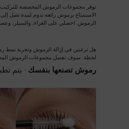
توفر مجموعات الرموش المخصصة للتركيب الذا
الرموش. احصلي على الغراء، والسيلر، وعص
هل ترغبين في إزالة الرموش وتجربة نمط ر
لحظة. سوف تفصل مجموعات الرموش المخصصة
رموش تصنعها بنفسك
- يتم تطب