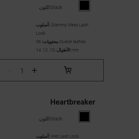
black
اللون:
Glammy Mess Lash
أسلوب:
Look
36 cluster lashes
محتويات:
10, 12, 14 mm
الأطوال:
-
+
Heartbreaker
black
اللون:
Wet Lash Look
أسلوب: