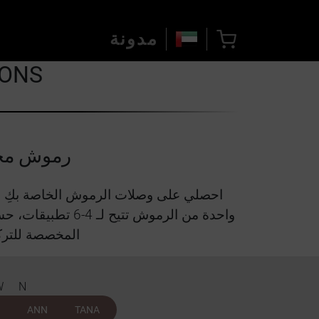
مدونة
IONS
رموش مخص
المخصصة للترك
WN
ANN
TANA