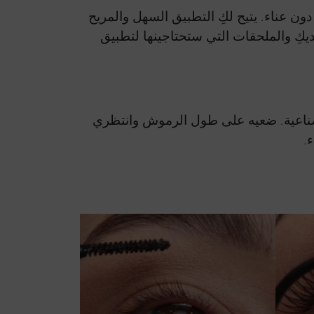
 عناء. يتيح لكِ التطبيق السهل والمريح
ط الرموش المفضل لديكِ والملحقات التي ستحتاجينها لتطبيق
صناعية. ضعيه على طول الرموش وانتظري
.