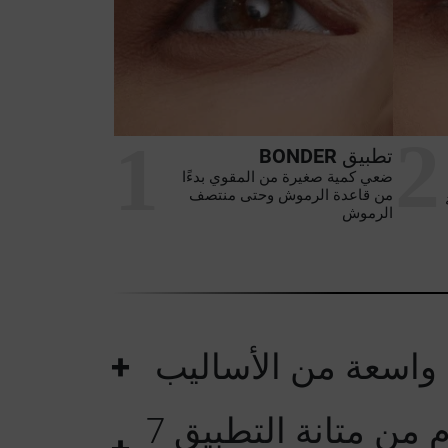
2
1
تطبيق
BONDER
ضعي كمية صغيرة من المقوي بدءًا
من قاعدة الرموش وحتى منتصف
الرموش
واسعة من الأساليب
يام من متانة التطبيق