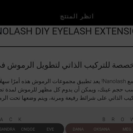
انظر المنتج
OLASH DIY EYELASH EXTENS
صة للتركيب الذاتي لتطويل الرموش في
يب الذاتي على شرائط رفيعة ومرنة، ويتم وضعها تحت الرم
LACK
BRO
SANDRA
CNQOE
EVE
DANA
OKSANA
MEG