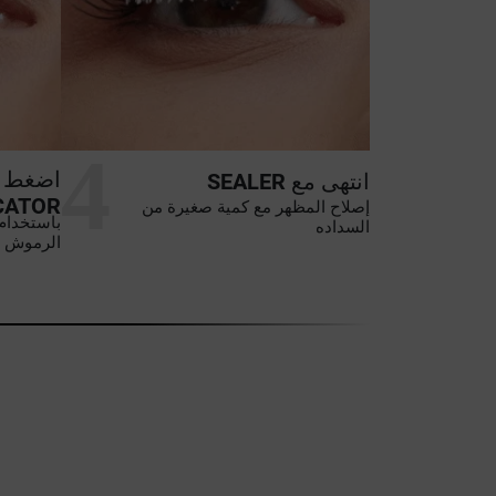
4
اضغط ب
انتهى مع
SEALER
CATOR
إصلاح المظهر مع كمية صغيرة من
باستخدام 
السداده
الرموش ال