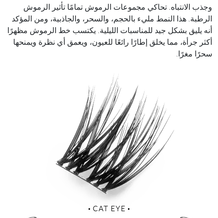
وجذب الانتباه. تحاكي مجموعات الرموش تمامًا تأثير الرموش
الرطبة. هذا النمط مليء بالحجم، والسحر، والجاذبية، ومن المؤكد
أنه يليق بشكل جيد للمناسبات الليلية. يكتسب خط الرموش مظهرًا
أكثر جرأة، مما يخلق إطارًا رائعًا للعيون، ويعمق أي نظرة ويمنحها
سحرًا مغرًا.