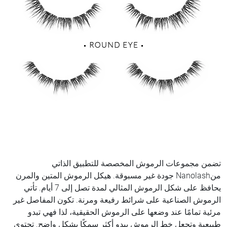
تضمن مجموعات الرموش المخصصة للتطبيق الذاتي
منNanolash جودة غير مسبوقة. هيكل الرموش المتين والمرن
يحافظ على شكل الرموش المثالي لمدة تصل إلى 7 أيام. تأتي
الرموش الصناعية على شرائط رفيعة ومرنة. تكون المفاصل غير
مرئية تمامًا عند وضعها على الرموش الحقيقية، لذا فهي تبدو
طبيعية وتجعل خط الرموش يبدو أكثر سمكًا بشكل واضح. تحتوي