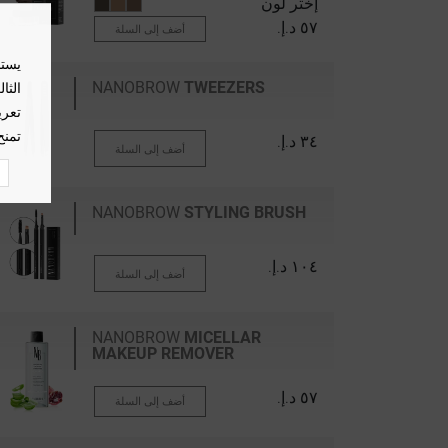
إختر لون
٥٧ د.إ.‏
أضف إلى السلة
يستخ
NANOBROW
TWEEZERS
الثا
تعري
تمنح
٣٤ د.إ.‏
أضف إلى السلة
NANOBROW
STYLING BRUSH
١٠٤ د.إ.‏
أضف إلى السلة
NANOBROW
MICELLAR
MAKEUP REMOVER
٥٧ د.إ.‏
أضف إلى السلة