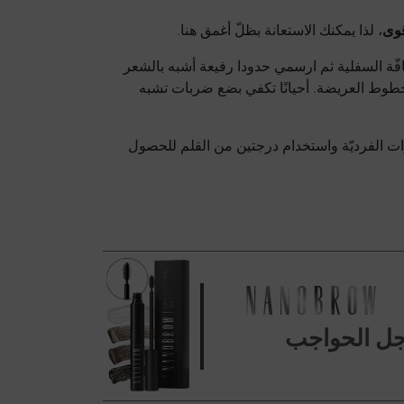
وى
، لذا يمكنك الاستعانة بظلّ أغمق هنا.
ة السفلية ثم ارسمي حدودا رفيعة أشبه بالشعر
 الخطوط العريضة. أحيانًا تكفي بضع ضربات تشبه
ت الفرديّة واستخدام درجتين من القلم للحصول
ل الحواجب