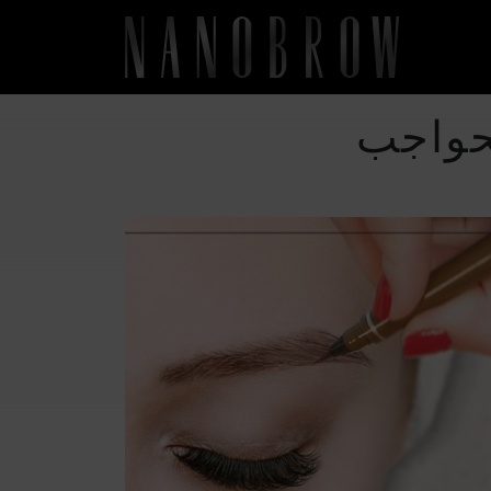
لحواجب