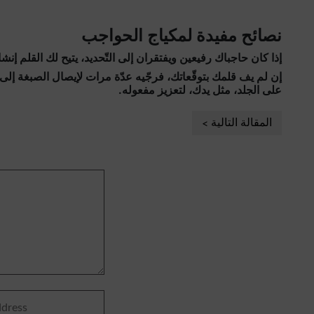
نصائح مفيدة لمكياج الحواجب
إذا كان حاجباك رفيعين ويفتقران إلى التّحديد، يتيح لك القلم إنش
إن لم يف قلمك بتوقّعاتك، فرجّيه عدّة مرات لإيصال الصبغة إل
على الجلد، مثل يدك، لتعزيز مفعوله.
المقالة التالية