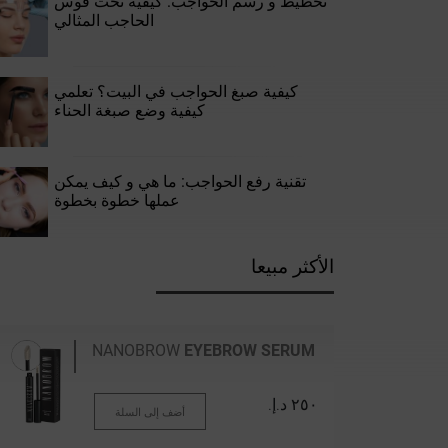
تخطيط و رسم الحواجب: كيفية نحت قوس
الحاجب المثالي
كيفية صبغ الحواجب في البيت؟ تعلمي
كيفية وضع صبغة الحناء
تقنية رفع الحواجب: ما هي و كيف يمكن
عملها خطوة بخطوة
الأكثر مبيعا
NANOBROW
EYEBROW SERUM
٢٥٠ د.إ.‏
أضف إلى السلة