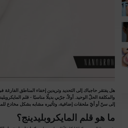
هل يفتقر حاجباك إلى التحديد وتريدين إخفاء المناطق الفارغة ف
والمكلفة الحلّ الوحيد. أولاً، جرّبي بديلًا مناسبًا - قلم المايكروبل
إلى سنّ أو أيّ ملحقات إضافية، وتأثيره مشابه بشكل مخادع للماي
ما هو قلم المايكروبليدينج؟