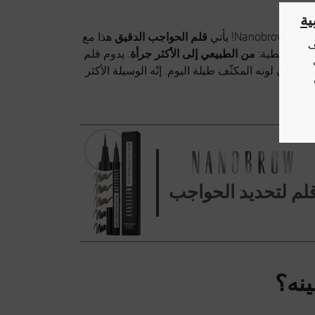
ة
قلم الحواجب الدقيق
هذا مع
ف
دة التغطية:
من الطبيعي إلى الأكثر جرأة
. يدوم قلم
لطّخ مع الحفاظ على لونه المكثّف طيلة اليوم. إنّه الوسيلة الأكثر
لم لتحديد الحواجب
ينه؟